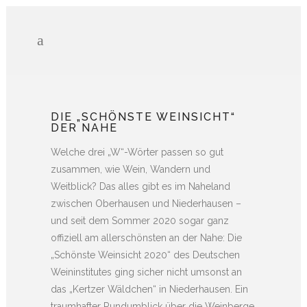
DIE „SCHÖNSTE WEINSICHT“
DER NAHE
Welche drei „W“-Wörter passen so gut
zusammen, wie Wein, Wandern und
Weitblick? Das alles gibt es im Naheland
zwischen Oberhausen und Niederhausen –
und seit dem Sommer 2020 sogar ganz
offiziell am allerschönsten an der Nahe: Die
„Schönste Weinsicht 2020“ des Deutschen
Weininstitutes ging sicher nicht umsonst an
das „Kertzer Wäldchen“ in Niederhausen. Ein
traumhafter Rundumblick über die Weinberge